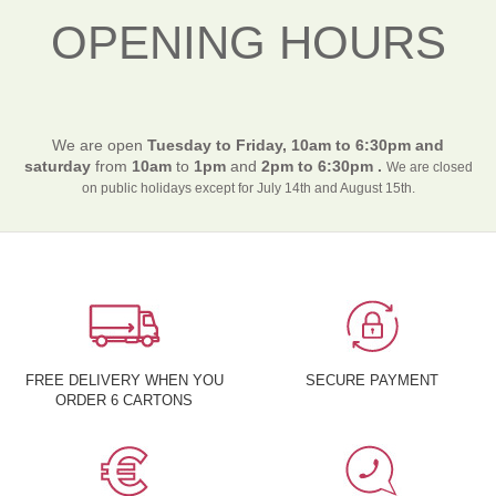
OPENING HOURS
We are open
Tuesday to Friday, 10am to 6:30pm and
saturday
from
10am
to
1pm
and
2pm to 6:30pm
.
We are closed
on public holidays except for July 14th and August 15th.
FREE DELIVERY WHEN YOU
SECURE PAYMENT
ORDER 6 CARTONS