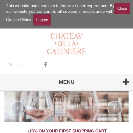
This website uses cookies to improve user experience. By using
Close
our website you consent to all cookies in accordance with our
Cookie Policy.
EN
MENU
-10% ON YOUR FIRST SHOPPING CART